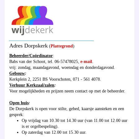
_______________________________________
Adres Dorpskerk
(
Plattegrond
)
Beheerder/Coördinator
:
Babs van der Schoot, tel. 06-57478025,
e-mail
.
vrij: zondag, maandagavond, woensdag en donderdagavond.
Gebouw
:
Kerkplein 2, 2251 BS Voorschoten, 071 - 561 4078.
Verhuur Kerkzaal/zalen
:
Voor mogelijkheden en prijzen neem contact op met de beheerder.
Open huis
:
De Dorpskerk is open voor stilte, gebed, kaarsje aansteken en een
gesprek:
Op vrijdag van 10.30 tot 14.30 uur (van 11.00 tot 12.00 uur
is er orgelbespeling).
Op zaterdag van 12.00 tot 15.30 uur.