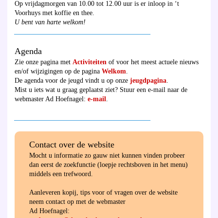
Op vrijdagmorgen van 10.00 tot 12.00 uur is er inloop in ‘t
Voorhuys met koffie en thee.
U bent van harte welkom!
________________________________________
Agenda
Zie onze pagina met
Activiteiten
of voor het meest actuele nieuws
en/of wijzigingen op de pagina
Welkom
.
De agenda voor de jeugd vindt u op onze
jeugdpagina
.
Mist u iets wat u graag geplaatst ziet? Stuur een e-mail naar de
webmaster Ad Hoefnagel:
e-mail
.
________________________________________
Contact over de website
Mocht u informatie zo gauw niet kunnen vinden probeer
dan eerst de zoekfunctie (loepje rechtsboven in het menu)
middels een trefwoord.
Aanleveren kopij, tips voor of vragen over de website
neem contact op met de webmaster
Ad Hoefnagel: