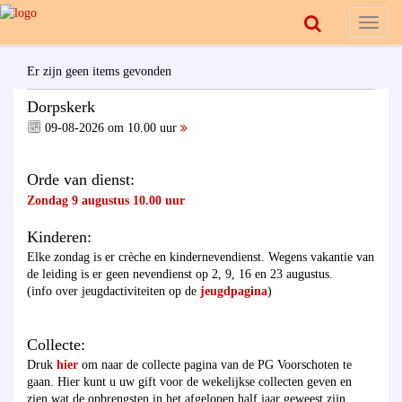
Toggl
naviga
Er zijn geen items gevonden
Dorpskerk
09-08-2026 om 10.00 uur
Orde van dienst:
Zondag 9 augustus 10.00 uur
Kinderen:
Elke zondag is er crèche en kindernevendienst. Wegens vakantie van
de leiding is er geen nevendienst op 2, 9, 16 en 23 augustus.
(info over jeugdactiviteiten op de
jeugdpagina
)
Collecte:
Druk
hier
om naar de collecte pagina van de PG Voorschoten te
gaan. Hier kunt u uw gift voor de wekelijkse collecten geven en
zien wat de opbrengsten in het afgelopen half jaar geweest zijn.