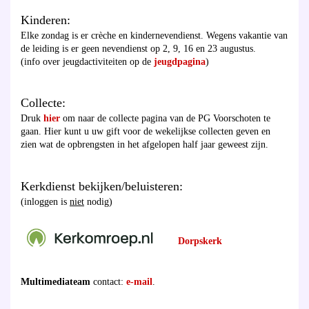
Kinderen:
Elke zondag is er crèche en kindernevendienst. Wegens vakantie van
de leiding is er geen nevendienst op 2, 9, 16 en 23 augustus.
(info over jeugdactiviteiten op de
jeugdpagina
)
Collecte:
Druk
hier
om naar de collecte pagina van de PG Voorschoten te
gaan. Hier kunt u uw gift voor de wekelijkse collecten geven en
zien wat de opbrengsten in het afgelopen half jaar geweest zijn.
Kerkdienst bekijken/beluisteren:
(inloggen is
niet
nodig)
Dorpskerk
Multimediateam
contact:
e-mail
.
________________________________________