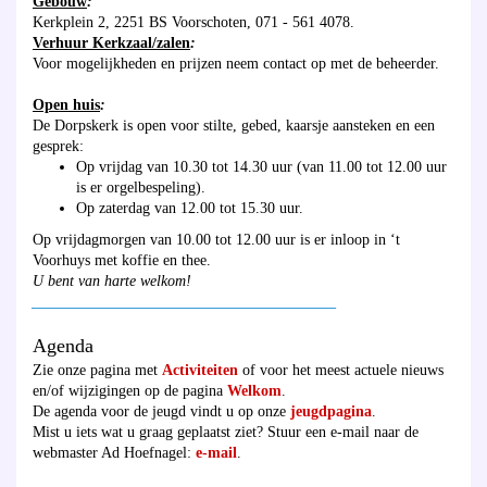
Gebouw
:
Kerkplein 2, 2251 BS Voorschoten, 071 - 561 4078.
Verhuur Kerkzaal/zalen
:
Voor mogelijkheden en prijzen neem contact op met de beheerder.
Open huis
:
De Dorpskerk is open voor stilte, gebed, kaarsje aansteken en een
gesprek:
Op vrijdag van 10.30 tot 14.30 uur (van 11.00 tot 12.00 uur
is er orgelbespeling).
Op zaterdag van 12.00 tot 15.30 uur.
Op vrijdagmorgen van 10.00 tot 12.00 uur is er inloop in ‘t
Voorhuys met koffie en thee.
U bent van harte welkom!
________________________________________
Agenda
Zie onze pagina met
Activiteiten
of voor het meest actuele nieuws
en/of wijzigingen op de pagina
Welkom
.
De agenda voor de jeugd vindt u op onze
jeugdpagina
.
Mist u iets wat u graag geplaatst ziet? Stuur een e-mail naar de
webmaster Ad Hoefnagel:
e-mail
.