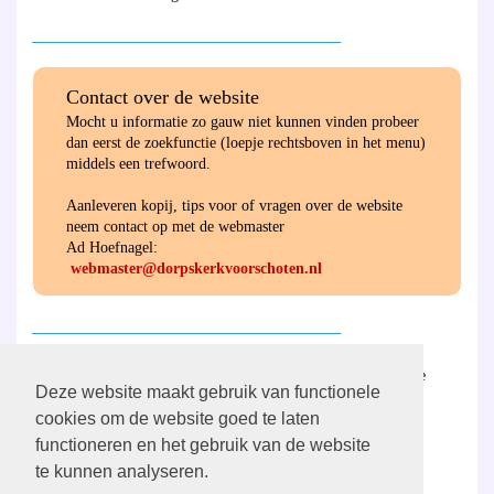
________________________________________
Contact over de website
Mocht u informatie zo gauw niet kunnen vinden probeer
dan eerst de zoekfunctie (loepje rechtsboven in het menu)
middels een trefwoord.
Aanleveren kopij, tips voor of vragen over de website
neem contact op met de webmaster
Ad Hoefnagel:
webmaster@dorpskerkvoorschoten.nl
________________________________________
Hier
vind u de ANBI-verantwoording van de
Deze website maakt gebruik van functionele
gemeente en de diaconie.
cookies om de website goed te laten
functioneren en het gebruik van de website
________________________________________
te kunnen analyseren.