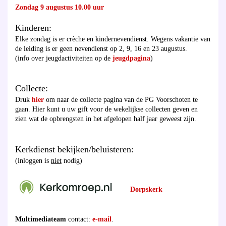
Zondag 9 augustus 10.00 uur
Kinderen:
Elke zondag is er crèche en kindernevendienst. Wegens vakantie van
de leiding is er geen nevendienst op 2, 9, 16 en 23 augustus.
(info over jeugdactiviteiten op de
jeugdpagina
)
Collecte:
Druk
hier
om naar de collecte pagina van de PG Voorschoten te
gaan. Hier kunt u uw gift voor de wekelijkse collecten geven en
zien wat de opbrengsten in het afgelopen half jaar geweest zijn.
Kerkdienst bekijken/beluisteren:
(inloggen is
niet
nodig)
Dorpskerk
Multimediateam
contact:
e-mail
.