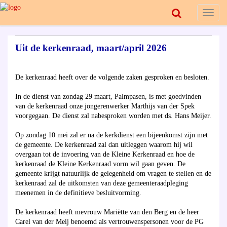
Toggl
naviga
Uit de kerkenraad, maart/april 2026
De kerkenraad heeft over de volgende zaken gesproken en besloten.
In de dienst van zondag 29 maart, Palmpasen, is met goedvinden
van de kerkenraad onze jongerenwerker Marthijs van der Spek
voorgegaan. De dienst zal nabesproken worden met ds. Hans Meijer.
Op zondag 10 mei zal er na de kerkdienst een bijeenkomst zijn met
de gemeente. De kerkenraad zal dan uitleggen waarom hij wil
overgaan tot de invoering van de Kleine Kerkenraad en hoe de
kerkenraad de Kleine Kerkenraad vorm wil gaan geven. De
gemeente krijgt natuurlijk de gelegenheid om vragen te stellen en de
kerkenraad zal de uitkomsten van deze gemeenteraadpleging
meenemen in de definitieve besluitvorming.
De kerkenraad heeft mevrouw Mariëtte van den Berg en de heer
Carel van der Meij benoemd als vertrouwenspersonen voor de PG