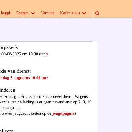
Jeugd
Contact
Verhuur
Kerknieuws
orpskerk
09-08-2026 om 10.00 uur
rde van dienst:
ndag 2 auguatus 10.00 uur
inderen:
ke zondag is er crèche en kindernevendienst. Wegens
kantie van de leiding is er geen nevendienst op 2, 9, 16
 23 augustus.
nfo over jeugdactiviteiten op de
jeugdpagina
)
ollecte: