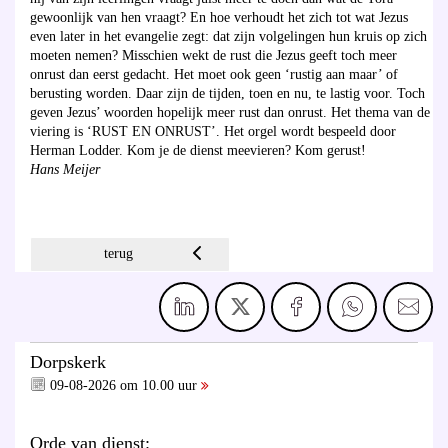
gewoonlijk van hen vraagt? En hoe verhoudt het zich tot wat Jezus
even later in het evangelie zegt: dat zijn volgelingen hun kruis op zich
moeten nemen? Misschien wekt de rust die Jezus geeft toch meer
onrust dan eerst gedacht. Het moet ook geen ‘rustig aan maar’ of
berusting worden. Daar zijn de tijden, toen en nu, te lastig voor. Toch
geven Jezus’ woorden hopelijk meer rust dan onrust. Het thema van de
viering is ‘RUST EN ONRUST’. Het orgel wordt bespeeld door
Herman Lodder. Kom je de dienst meevieren? Kom gerust!
Hans Meijer
terug
Dorpskerk
09-08-2026 om 10.00 uur
Orde van dienst: