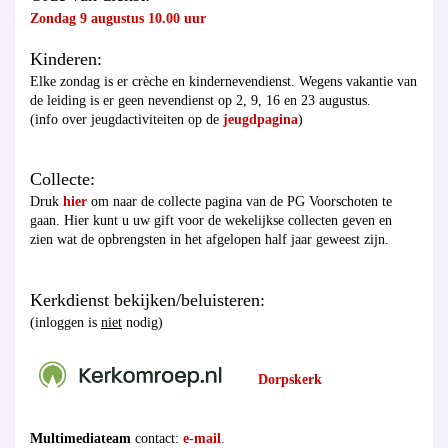
Zondag 9 augustus 10.00 uur
Kinderen:
Elke zondag is er crèche en kindernevendienst. Wegens vakantie van
de leiding is er geen nevendienst op 2, 9, 16 en 23 augustus.
(info over jeugdactiviteiten op de
jeugdpagina
)
Collecte:
Druk
hier
om naar de collecte pagina van de PG Voorschoten te
gaan. Hier kunt u uw gift voor de wekelijkse collecten geven en
zien wat de opbrengsten in het afgelopen half jaar geweest zijn.
Kerkdienst bekijken/beluisteren:
(inloggen is
niet
nodig)
Dorpskerk
Multimediateam
contact:
e-mail
.