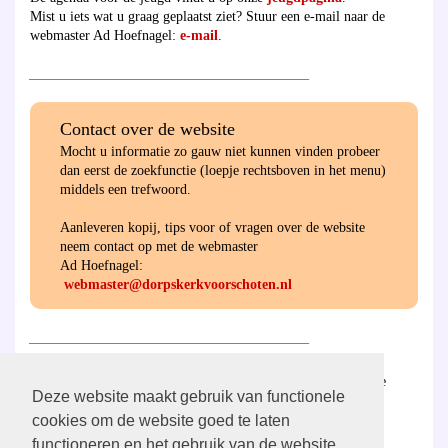
Mist u iets wat u graag geplaatst ziet? Stuur een e-mail naar de
webmaster Ad Hoefnagel:
e-mail
.
________________________________________
Contact over de website
Mocht u informatie zo gauw niet kunnen vinden probeer
dan eerst de zoekfunctie (loepje rechtsboven in het menu)
middels een trefwoord.
Aanleveren kopij, tips voor of vragen over de website
neem contact op met de webmaster
Ad Hoefnagel:
webmaster@dorpskerkvoorschoten.nl
________________________________________
Hier
vind u de ANBI-verantwoording van de
Deze website maakt gebruik van functionele
gemeente en de diaconie.
cookies om de website goed te laten
functioneren en het gebruik van de website