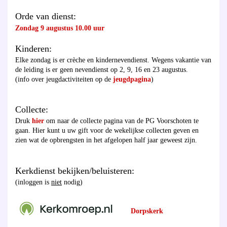
Orde van dienst:
Zondag 9 augustus 10.00 uur
Kinderen:
Elke zondag is er crèche en kindernevendienst. Wegens vakantie van
de leiding is er geen nevendienst op 2, 9, 16 en 23 augustus.
(info over jeugdactiviteiten op de
jeugdpagina
)
Collecte:
Druk
hier
om naar de collecte pagina van de PG Voorschoten te
gaan. Hier kunt u uw gift voor de wekelijkse collecten geven en
zien wat de opbrengsten in het afgelopen half jaar geweest zijn.
Kerkdienst bekijken/beluisteren:
(inloggen is
niet
nodig)
Dorpskerk