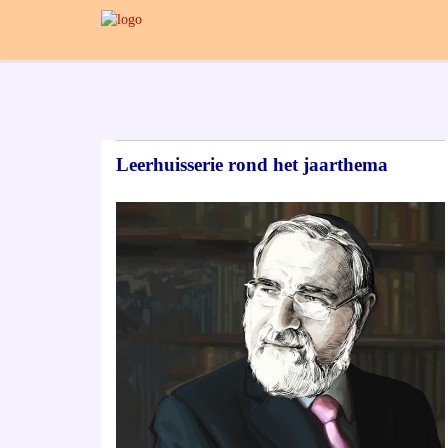
Leerhuisserie rond het jaarthema