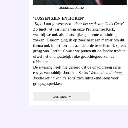
Jonathan Sacks
‘TUSSEN ZIEN EN HOREN’
‘
Kijk! Laat je verrassen…door het werk van Gods Geest
’.
Zo luidt het jaarthema van onze Protestantse Kerk,
waarbij we ook als plaatselijke gemeente aansluiting
zoeken. Daarom ging ik op zoek naar een manier om dit
thema ook in het leerhuis aan de orde te stellen. Ik spreek
graag van ‘leerhuis’ waar we putten uit de Joodse traditie
ofwel het onuitputtelijk rijke gedachtegoed van de
rabbijnen.
De ervaring heeft me geleerd dat de onvolprezen serie
essays van rabbijn Jonathan Sacks ‘
Verbond en dialoog,
Joodse lezing van de Tora
’ zich uitstekend leent voor
groepsgesprekken.
lees meer »