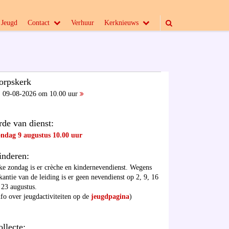
Jeugd
Contact
Verhuur
Kerknieuws
orpskerk
09-08-2026 om 10.00 uur
rde van dienst:
ndag 9 augustus 10.00 uur
inderen:
ke zondag is er crèche en kindernevendienst. Wegens
kantie van de leiding is er geen nevendienst op 2, 9, 16
 23 augustus.
nfo over jeugdactiviteiten op de
jeugdpagina
)
ollecte: