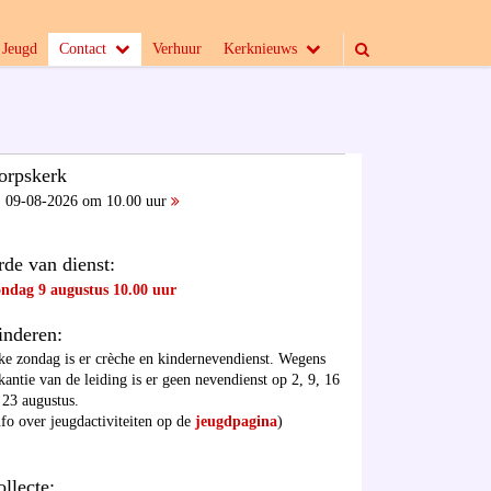
Jeugd
Contact
Verhuur
Kerknieuws
orpskerk
09-08-2026 om 10.00 uur
rde van dienst:
ndag 9 augustus 10.00 uur
inderen:
ke zondag is er crèche en kindernevendienst. Wegens
kantie van de leiding is er geen nevendienst op 2, 9, 16
 23 augustus.
nfo over jeugdactiviteiten op de
jeugdpagina
)
ollecte: