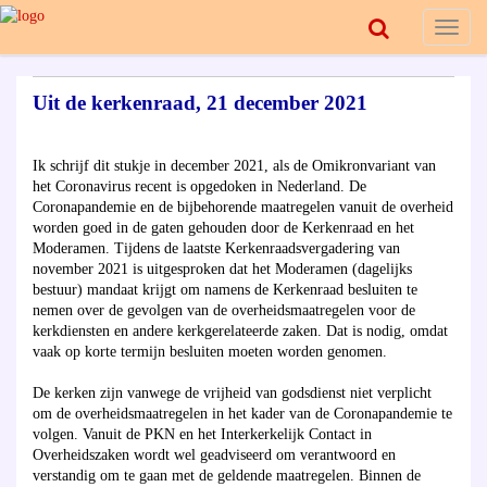
Toggl
naviga
Uit de kerkenraad, 21 december 2021
Ik schrijf dit stukje in december 2021, als de Omikronvariant van
het Coronavirus recent is opgedoken in Nederland. De
Coronapandemie en de bijbehorende maatregelen vanuit de overheid
worden goed in de gaten gehouden door de Kerkenraad en het
Moderamen. Tijdens de laatste Kerkenraadsvergadering van
november 2021 is uitgesproken dat het Moderamen (dagelijks
bestuur) mandaat krijgt om namens de Kerkenraad besluiten te
nemen over de gevolgen van de overheidsmaatregelen voor de
kerkdiensten en andere kerkgerelateerde zaken. Dat is nodig, omdat
vaak op korte termijn besluiten moeten worden genomen.
De kerken zijn vanwege de vrijheid van godsdienst niet verplicht
om de overheidsmaatregelen in het kader van de Coronapandemie te
volgen. Vanuit de PKN en het Interkerkelijk Contact in
Overheidszaken wordt wel geadviseerd om verantwoord en
verstandig om te gaan met de geldende maatregelen. Binnen de