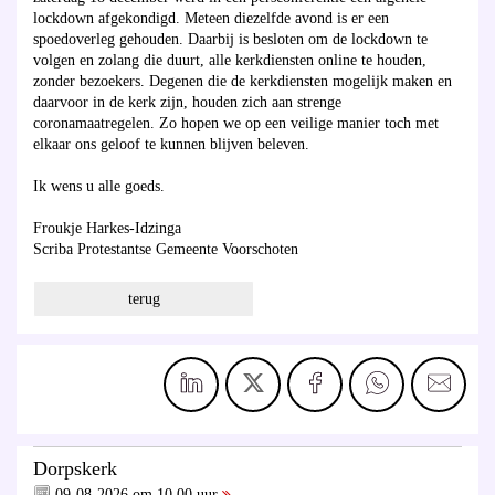
lockdown afgekondigd. Meteen diezelfde avond is er een
spoedoverleg gehouden. Daarbij is besloten om de lockdown te
volgen en zolang die duurt, alle kerkdiensten online te houden,
zonder bezoekers. Degenen die de kerkdiensten mogelijk maken en
daarvoor in de kerk zijn, houden zich aan strenge
coronamaatregelen. Zo hopen we op een veilige manier toch met
elkaar ons geloof te kunnen blijven beleven.
Ik wens u alle goeds.
Froukje Harkes-Idzinga
Scriba Protestantse Gemeente Voorschoten
terug
Dorpskerk
09-08-2026 om 10.00 uur