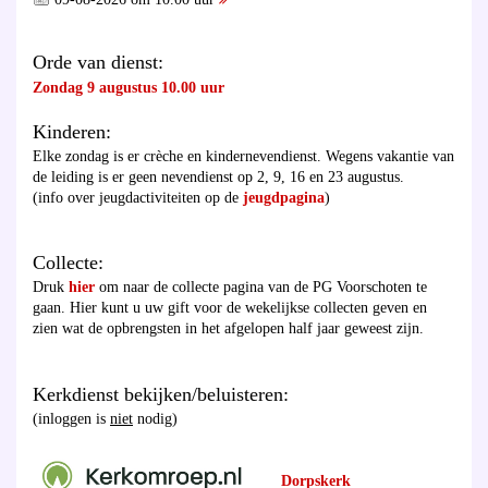
Orde van dienst:
Zondag 9 augustus 10.00 uur
Kinderen:
Elke zondag is er crèche en kindernevendienst. Wegens vakantie van
de leiding is er geen nevendienst op 2, 9, 16 en 23 augustus.
(info over jeugdactiviteiten op de
jeugdpagina
)
Collecte:
Druk
hier
om naar de collecte pagina van de PG Voorschoten te
gaan. Hier kunt u uw gift voor de wekelijkse collecten geven en
zien wat de opbrengsten in het afgelopen half jaar geweest zijn.
Kerkdienst bekijken/beluisteren:
(inloggen is
niet
nodig)
Dorpskerk