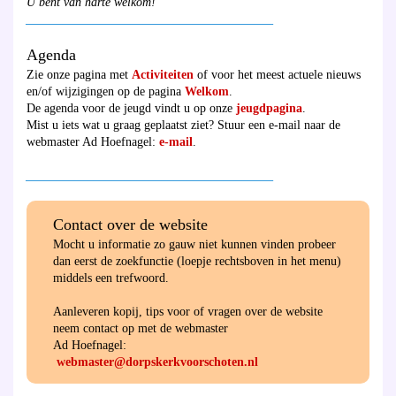
U bent van harte welkom!
________________________________________
Agenda
Zie onze pagina met
Activiteiten
of voor het meest actuele nieuws
en/of wijzigingen op de pagina
Welkom
.
De agenda voor de jeugd vindt u op onze
jeugdpagina
.
Mist u iets wat u graag geplaatst ziet? Stuur een e-mail naar de
webmaster Ad Hoefnagel:
e-mail
.
________________________________________
Contact over de website
Mocht u informatie zo gauw niet kunnen vinden probeer
dan eerst de zoekfunctie (loepje rechtsboven in het menu)
middels een trefwoord.
Aanleveren kopij, tips voor of vragen over de website
neem contact op met de webmaster
Ad Hoefnagel:
webmaster@dorpskerkvoorschoten.nl