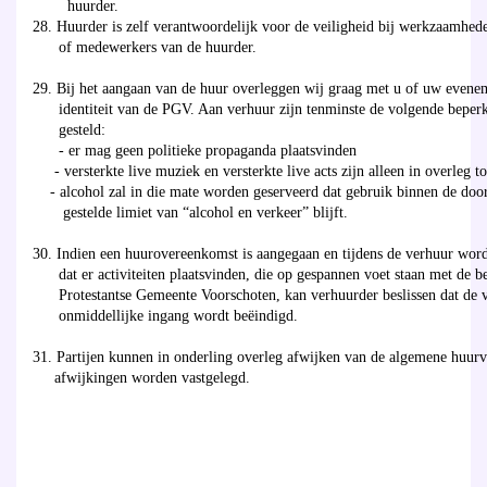
huurder.
28. Huurder is zelf verantwoordelijk voor de veiligheid bij werkzaamhed
of medewerkers van de huurder.
29. Bij het aangaan van de huur overleggen wij graag met u of uw evenem
identiteit van de PGV. Aan verhuur zijn tenminste de volgende beper
gesteld:
- er mag geen politieke propaganda plaatsvinden
- versterkte live muziek en versterkte live acts zijn alleen in overleg t
- alcohol zal in die mate worden geserveerd dat gebruik binnen de doo
gestelde limiet van “alcohol en verkeer” blijft.
30. Indien een huurovereenkomst is aangegaan en tijdens de verhuur word
dat er activiteiten plaatsvinden, die op gespannen voet staan met de b
Protestantse Gemeente Voorschoten, kan verhuurder beslissen dat de 
onmiddellijke ingang wordt beëindigd.
31. Partijen kunnen in onderling overleg afwijken van de algemene huu
afwijkingen worden vastgelegd.