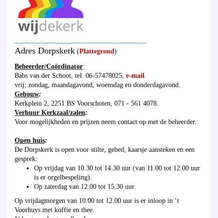
_______________________________________
Adres Dorpskerk
(
Plattegrond
)
Beheerder/Coördinator
:
Babs van der Schoot, tel. 06-57478025,
e-mail
.
vrij: zondag, maandagavond, woensdag en donderdagavond.
Gebouw
:
Kerkplein 2, 2251 BS Voorschoten, 071 - 561 4078.
Verhuur Kerkzaal/zalen
:
Voor mogelijkheden en prijzen neem contact op met de beheerder.
Open huis
:
De Dorpskerk is open voor stilte, gebed, kaarsje aansteken en een
gesprek:
Op vrijdag van 10.30 tot 14.30 uur (van 11.00 tot 12.00 uur
is er orgelbespeling).
Op zaterdag van 12.00 tot 15.30 uur.
Op vrijdagmorgen van 10.00 tot 12.00 uur is er inloop in ‘t
Voorhuys met koffie en thee.