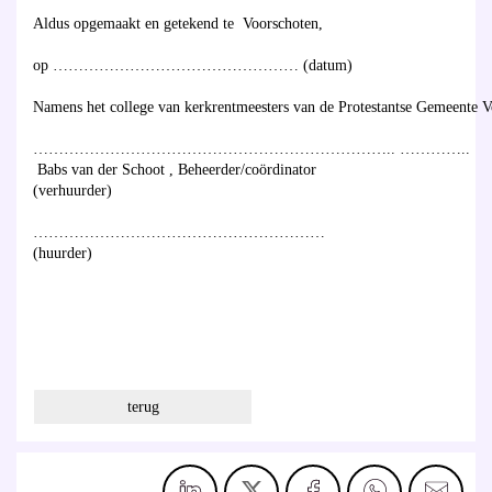
Aldus opgemaakt en getekend te Voorschoten,
op ………………………………………… (datum)
Namens het college van kerkrentmeesters van de Protestantse Gemeente 
…………………………………………………………….. …………..
Babs van der Schoot , Beheerder/coördinator
(verhuurder)
…………………………………………………
(huurder)
terug