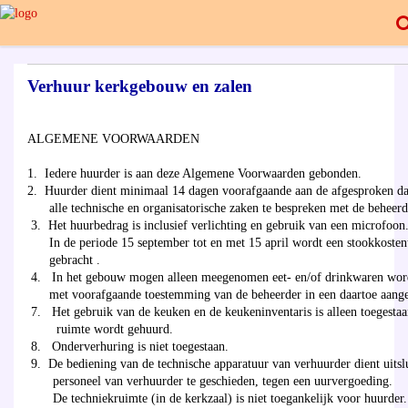
Verhuur kerkgebouw en zalen
ALGEMENE VOORWAARDEN
1. Iedere huurder is aan deze Algemene Voorwaarden gebonden.
2. Huurder dient minimaal 14 dagen voorafgaande aan de afgesproken d
alle technische en organisatorische zaken te bespreken met de beheerd
3. Het huurbedrag is inclusief verlichting en gebruik van een microfoon
In de periode 15 september tot en met 15 april wordt een stookkostent
gebracht .
4. In het gebouw mogen alleen meegenomen eet- en/of drinkwaren word
met voorafgaande toestemming van de beheerder in een daartoe aange
7. Het gebruik van de keuken en de keukeninventaris is alleen toegestaa
ruimte wordt gehuurd.
8. Onderverhuring is niet toegestaan.
9. De bediening van de technische apparatuur van verhuurder dient uits
personeel van verhuurder te geschieden, tegen een uurvergoeding.
De techniekruimte (in de kerkzaal) is niet toegankelijk voor huurder.