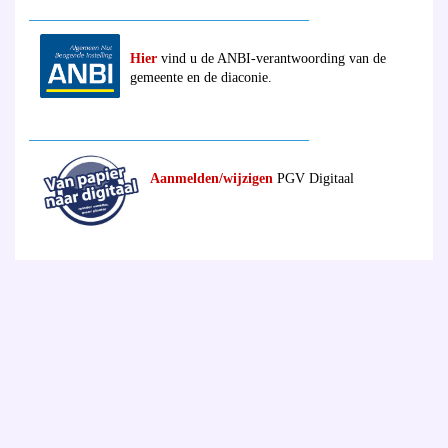
________________________________________
Hier
vind u de ANBI-verantwoording van de
gemeente en de diaconie.
________________________________________
Aanmelden/wijzigen
PGV Digitaal