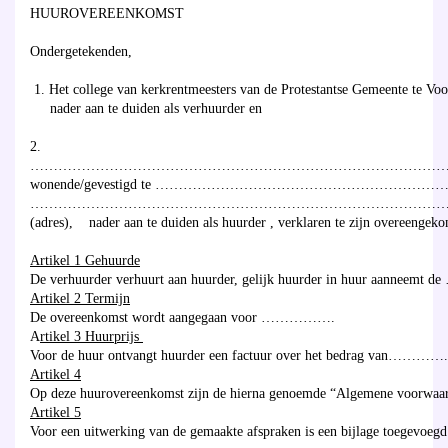
HUUROVEREENKOMST
Ondergetekenden,
1. Het college van kerkrentmeesters van de Protestantse Gemeente te Voo
nader aan te duiden als verhuurder en
2.
…………………………………………………………………………………
wonende/gevestigd te ………………………………………………………….(
…………………………………………………………………………………
(adres), nader aan te duiden als huurder , verklaren te zijn overeengeko
Artikel 1 Gehuurde
De verhuurder verhuurt aan huurder, gelijk huurder in huur aanneemt 
Artikel 2 Termijn
De overeenkomst wordt aangegaan voor …………….
A
rtikel 3 Huurprijs
Voor de huur ontvangt huurder een factuur over het bedrag van………….
Artikel 4
Op deze huurovereenkomst zijn de hierna genoemde “Algemene voorwaar
Artikel 5
Voor een uitwerking van de gemaakte afspraken is een bijlage toegevoegd