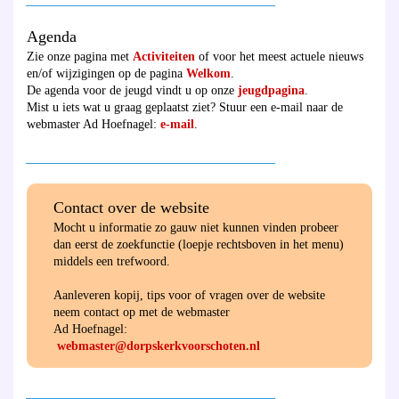
________________________________________
Agenda
Zie onze pagina met
Activiteiten
of voor het meest actuele nieuws
en/of wijzigingen op de pagina
Welkom
.
De agenda voor de jeugd vindt u op onze
jeugdpagina
.
Mist u iets wat u graag geplaatst ziet? Stuur een e-mail naar de
webmaster Ad Hoefnagel:
e-mail
.
________________________________________
Contact over de website
Mocht u informatie zo gauw niet kunnen vinden probeer
dan eerst de zoekfunctie (loepje rechtsboven in het menu)
middels een trefwoord.
Aanleveren kopij, tips voor of vragen over de website
neem contact op met de webmaster
Ad Hoefnagel:
webmaster@dorpskerkvoorschoten.nl
________________________________________