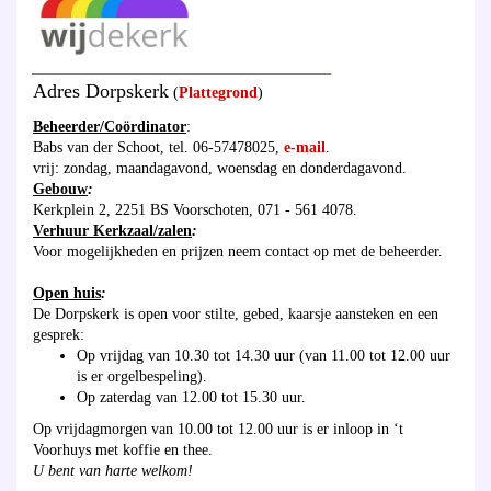
_______________________________________
Adres Dorpskerk
(
Plattegrond
)
Beheerder/Coördinator
:
Babs van der Schoot, tel. 06-57478025,
e-mail
.
vrij: zondag, maandagavond, woensdag en donderdagavond.
Gebouw
:
Kerkplein 2, 2251 BS Voorschoten, 071 - 561 4078.
Verhuur Kerkzaal/zalen
:
Voor mogelijkheden en prijzen neem contact op met de beheerder.
Open huis
:
De Dorpskerk is open voor stilte, gebed, kaarsje aansteken en een
gesprek:
Op vrijdag van 10.30 tot 14.30 uur (van 11.00 tot 12.00 uur
is er orgelbespeling).
Op zaterdag van 12.00 tot 15.30 uur.
Op vrijdagmorgen van 10.00 tot 12.00 uur is er inloop in ‘t
Voorhuys met koffie en thee.
U bent van harte welkom!