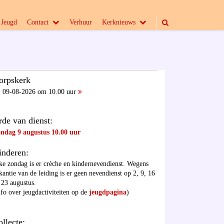
Jeugd
Contact
Verhuur
Kerknieuws
orpskerk
09-08-2026 om 10.00 uur
rde van dienst:
ndag 9 augustus 10.00 uur
inderen:
ke zondag is er crèche en kindernevendienst. Wegens
kantie van de leiding is er geen nevendienst op 2, 9, 16
 23 augustus.
nfo over jeugdactiviteiten op de
jeugdpagina
)
ollecte: