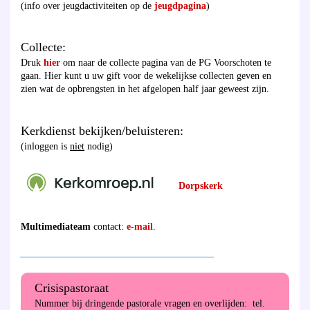
(info over jeugdactiviteiten op de
jeugdpagina
)
Collecte:
Druk
hier
om naar de collecte pagina van de PG Voorschoten te
gaan. Hier kunt u uw gift voor de wekelijkse collecten geven en
zien wat de opbrengsten in het afgelopen half jaar geweest zijn.
Kerkdienst bekijken/beluisteren:
(inloggen is
niet
nodig)
Dorpskerk
Multimediateam
contact:
e-mail
.
________________________________________
Crisispastoraat
Nummer bij dringende pastorale vragen en overlijden: tel.