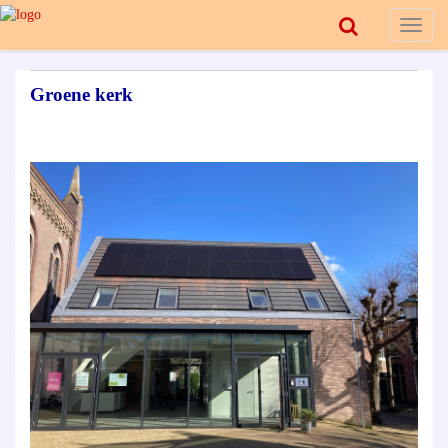
Toggl
naviga
Groene kerk