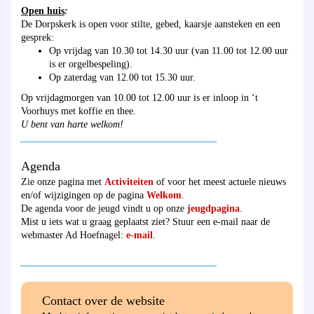
Open huis
:
De Dorpskerk is open voor stilte, gebed, kaarsje aansteken en een
gesprek:
Op vrijdag van 10.30 tot 14.30 uur (van 11.00 tot 12.00 uur
is er orgelbespeling).
Op zaterdag van 12.00 tot 15.30 uur.
Op vrijdagmorgen van 10.00 tot 12.00 uur is er inloop in ‘t
Voorhuys met koffie en thee.
U bent van harte welkom!
________________________________________
Agenda
Zie onze pagina met
Activiteiten
of voor het meest actuele nieuws
en/of wijzigingen op de pagina
Welkom
.
De agenda voor de jeugd vindt u op onze
jeugdpagina
.
Mist u iets wat u graag geplaatst ziet? Stuur een e-mail naar de
webmaster Ad Hoefnagel:
e-mail
.
________________________________________
Contact over de website