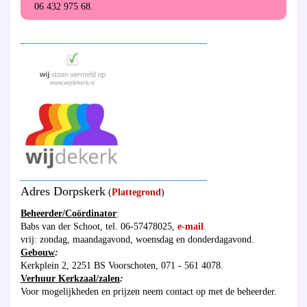
06 432 975 68.
_______________________________________
_______________________________________
Adres Dorpskerk
(
Plattegrond
)
Beheerder/Coördinator
:
Babs van der Schoot, tel. 06-57478025,
e-mail
.
vrij: zondag, maandagavond, woensdag en donderdagavond.
Gebouw
:
Kerkplein 2, 2251 BS Voorschoten, 071 - 561 4078.
Verhuur Kerkzaal/zalen
:
Voor mogelijkheden en prijzen neem contact op met de beheerder.