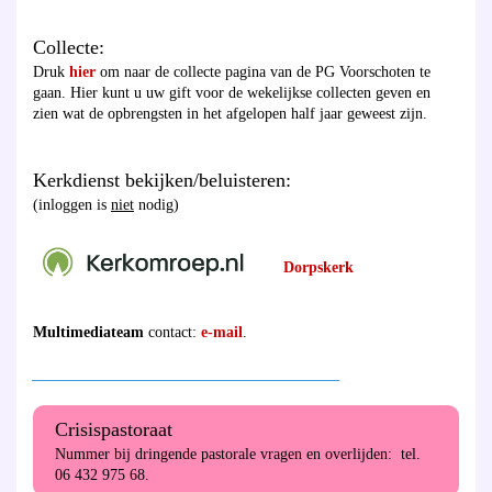
Collecte:
Druk
hier
om naar de collecte pagina van de PG Voorschoten te
gaan. Hier kunt u uw gift voor de wekelijkse collecten geven en
zien wat de opbrengsten in het afgelopen half jaar geweest zijn.
Kerkdienst bekijken/beluisteren:
(inloggen is
niet
nodig)
Dorpskerk
Multimediateam
contact:
e-mail
.
________________________________________
Crisispastoraat
Nummer bij dringende pastorale vragen en overlijden: tel.
06 432 975 68.