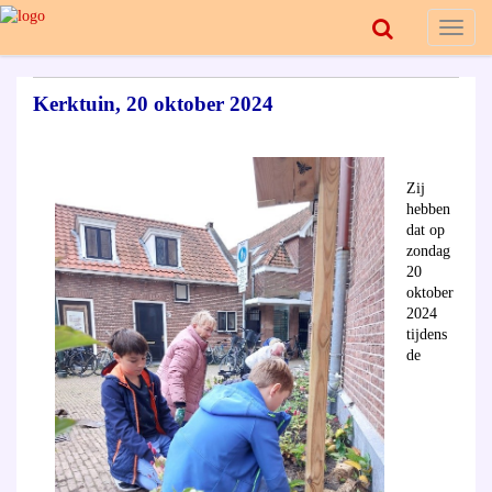
Toggl
naviga
Kerktuin, 20 oktober 2024
Zij
hebben
dat op
zondag
20
oktober
2024
tijdens
de