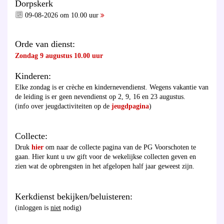
Dorpskerk
09-08-2026 om 10.00 uur
Orde van dienst:
Zondag 9 augustus 10.00 uur
Kinderen:
Elke zondag is er crèche en kindernevendienst. Wegens vakantie van
de leiding is er geen nevendienst op 2, 9, 16 en 23 augustus.
(info over jeugdactiviteiten op de
jeugdpagina
)
Collecte:
Druk
hier
om naar de collecte pagina van de PG Voorschoten te
gaan. Hier kunt u uw gift voor de wekelijkse collecten geven en
zien wat de opbrengsten in het afgelopen half jaar geweest zijn.
Kerkdienst bekijken/beluisteren:
(inloggen is
niet
nodig)