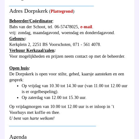
_______________________________________
Adres Dorpskerk
(
Plattegrond
)
Beheerder/Coördinator
:
Babs van der Schoot, tel. 06-57478025,
e-mail
.
vrij: zondag, maandagavond, woensdag en donderdagavond.
Gebouw
:
Kerkplein 2, 2251 BS Voorschoten, 071 - 561 4078.
Verhuur Kerkzaal/zalen
:
Voor mogelijkheden en prijzen neem contact op met de beheerder.
Open huis
:
De Dorpskerk is open voor stilte, gebed, kaarsje aansteken en een
gesprek:
Op vrijdag van 10.30 tot 14.30 uur (van 11.00 tot 12.00 uur
is er orgelbespeling).
Op zaterdag van 12.00 tot 15.30 uur.
Op vrijdagmorgen van 10.00 tot 12.00 uur is er inloop in ‘t
Voorhuys met koffie en thee.
U bent van harte welkom!
________________________________________
Agenda