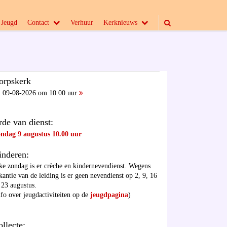
Jeugd
Contact
Verhuur
Kerknieuws
orpskerk
09-08-2026 om 10.00 uur
rde van dienst:
ndag 9 augustus 10.00 uur
inderen:
ke zondag is er crèche en kindernevendienst. Wegens
kantie van de leiding is er geen nevendienst op 2, 9, 16
 23 augustus.
nfo over jeugdactiviteiten op de
jeugdpagina
)
ollecte: