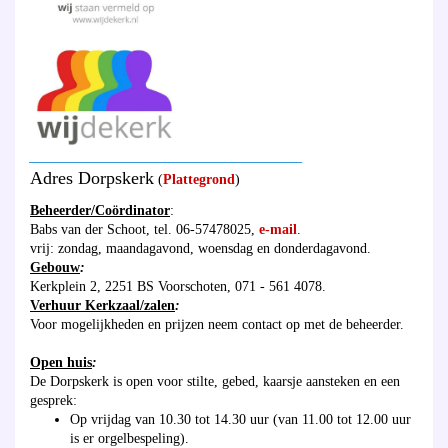
_______________________________________
Adres Dorpskerk
(
Plattegrond
)
Beheerder/Coördinator
:
Babs van der Schoot, tel. 06-57478025,
e-mail
.
vrij: zondag, maandagavond, woensdag en donderdagavond.
Gebouw
:
Kerkplein 2, 2251 BS Voorschoten, 071 - 561 4078.
Verhuur Kerkzaal/zalen
:
Voor mogelijkheden en prijzen neem contact op met de beheerder.
Open huis
:
De Dorpskerk is open voor stilte, gebed, kaarsje aansteken en een
gesprek:
Op vrijdag van 10.30 tot 14.30 uur (van 11.00 tot 12.00 uur
is er orgelbespeling).