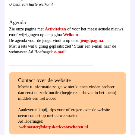
U bent van harte welkom!
________________________________________
Agenda
Zie onze pagina met
Activiteiten
of voor het meest actuele nieuws
en/of wijzigingen op de pagina
Welkom
.
De agenda voor de jeugd vindt u op onze
jeugdpagina
.
Mist u iets wat u graag geplaatst ziet? Stuur een e-mail naar de
webmaster Ad Hoefnagel:
e-mail
.
________________________________________
Contact over de website
Mocht u informatie zo gauw niet kunnen vinden probeer
dan eerst de zoekfunctie (loepje rechtsboven in het menu)
middels een trefwoord.
Aanleveren kopij, tips voor of vragen over de website
neem contact op met de webmaster
Ad Hoefnagel:
webmaster@dorpskerkvoorschoten.nl