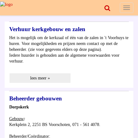
Toggl
naviga
Verhuur kerkgebouw en zalen
Het is mogelijk om de kerkzaal of één van de zalen in 't Voorhuys te
huren. Voor mogelijkheden en prijzen neem contact op met de
beheerder. (zie voor gegevens elders op deze pagina).
Iedere huurder is gehouden aan de algemene voorwaarden voor
verhuur.
lees meer »
Beheerder gebouwen
Dorpskerk
Gebouw
:
Kerkplein 2, 2251 BS Voorschoten, 071 - 561 4078.
Beheerder/Coördinator
: