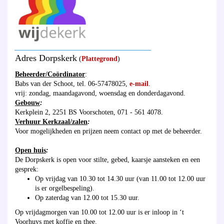
_______________________________________
Adres Dorpskerk
(
Plattegrond
)
Beheerder/Coördinator
:
Babs van der Schoot, tel. 06-57478025,
e-mail
.
vrij: zondag, maandagavond, woensdag en donderdagavond.
Gebouw
:
Kerkplein 2, 2251 BS Voorschoten, 071 - 561 4078.
Verhuur Kerkzaal/zalen
:
Voor mogelijkheden en prijzen neem contact op met de beheerder.
Open huis
:
De Dorpskerk is open voor stilte, gebed, kaarsje aansteken en een
gesprek:
Op vrijdag van 10.30 tot 14.30 uur (van 11.00 tot 12.00 uur
is er orgelbespeling).
Op zaterdag van 12.00 tot 15.30 uur.
Op vrijdagmorgen van 10.00 tot 12.00 uur is er inloop in ‘t
Voorhuys met koffie en thee.