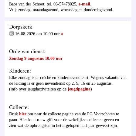
Babs van der Schoot, tel. 06-57478025,
e-mail
.
Vrij: zondag, maandagavond, woensdag en donderdagavond.
Dorpskerk
16-08-2026 om 10.00 uur
Orde van dienst:
Zondag 9 augustus 10.00 uur
Kinderen:
Elke zondag is er crèche en kindernevendienst. Wegens vakantie van
de leiding is er geen nevendienst op 2, 9, 16 en 23 augustus.
(info over jeugdactiviteiten op de
jeugdpagina
)
Collecte:
Druk
hier
om naar de collecte pagina van de PG Voorschoten te
gaan. Hier kunt u uw gift voor de wekelijkse collecten geven en
zien wat de opbrengsten in het afgelopen half jaar geweest zijn.